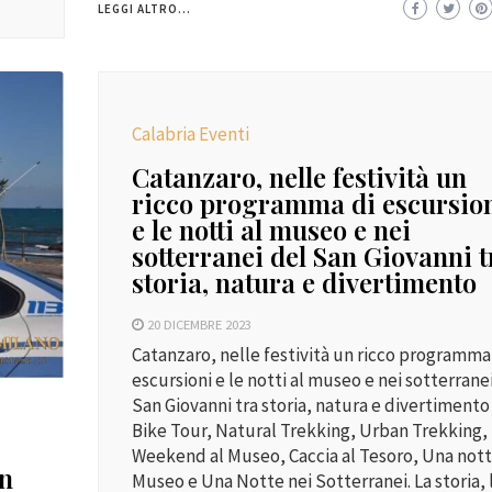
LEGGI ALTRO...
Calabria Eventi
Catanzaro, nelle festività un
ricco programma di escursio
e le notti al museo e nei
sotterranei del San Giovanni t
storia, natura e divertimento
20 DICEMBRE 2023
Catanzaro, nelle festività un ricco programma
escursioni e le notti al museo e nei sotterrane
San Giovanni tra storia, natura e divertimento
Bike Tour, Natural Trekking, Urban Trekking,
Weekend al Museo, Caccia al Tesoro, Una nott
un
Museo e Una Notte nei Sotterranei. La storia, 