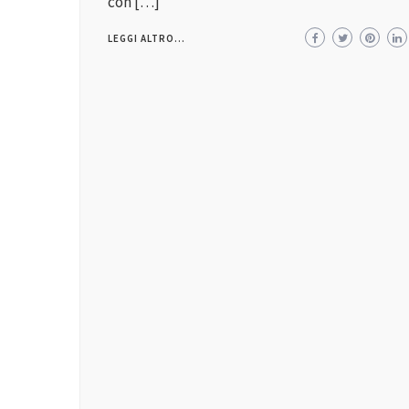
con […]
LEGGI ALTRO...