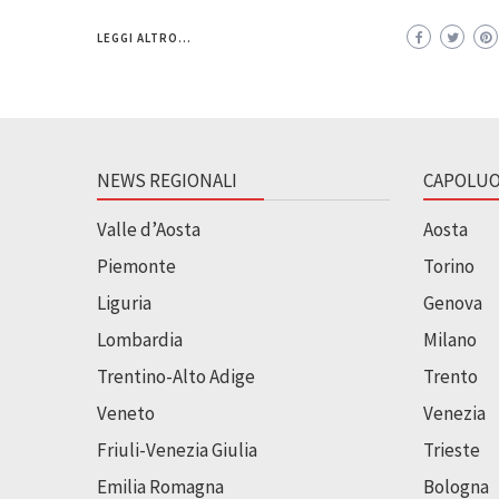
LEGGI ALTRO...
NEWS REGIONALI
CAPOLUO
Valle d’Aosta
Aosta
Piemonte
Torino
Liguria
Genova
Lombardia
Milano
Trentino-Alto Adige
Trento
Veneto
Venezia
Friuli-Venezia Giulia
Trieste
Emilia Romagna
Bologna