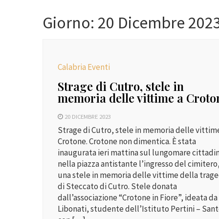
Giorno:
20 Dicembre 202
Calabria Eventi
Strage di Cutro, stele in
memoria delle vittime a Croto
20 DICEMBRE 2023
Strage di Cutro, stele in memoria delle vittim
Crotone. Crotone non dimentica. È stata
inaugurata ieri mattina sul lungomare cittadi
nella piazza antistante l’ingresso del cimitero
una stele in memoria delle vittime della trage
di Steccato di Cutro. Stele donata
dall’associazione “Crotone in Fiore”, ideata da 
Libonati, studente dell’Istituto Pertini – Sant