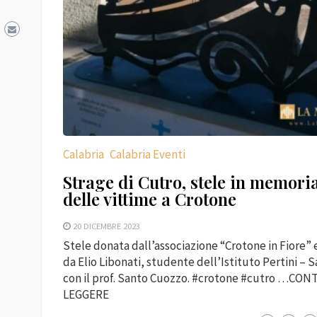
Calabria
Calabria Eventi
Strage di Cutro, stele in memori
delle vittime a Crotone
20 DICEMBRE 2023
Stele donata dall’associazione “Crotone in Fiore” 
da Elio Libonati, studente dell’Istituto Pertini – 
con il prof. Santo Cuozzo. #crotone #cutro …CON
LEGGERE