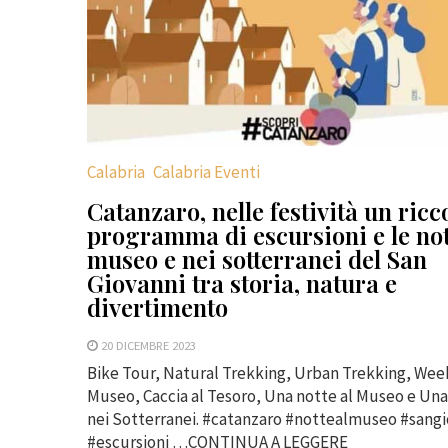
Calabria
Calabria Eventi
Catanzaro, nelle festività un ricc
programma di escursioni e le not
museo e nei sotterranei del San
Giovanni tra storia, natura e
divertimento
20 DICEMBRE 2023
Bike Tour, Natural Trekking, Urban Trekking, Wee
Museo, Caccia al Tesoro, Una notte al Museo e Un
nei Sotterranei. #catanzaro #nottealmuseo #sangi
#escursioni …CONTINUA A LEGGERE