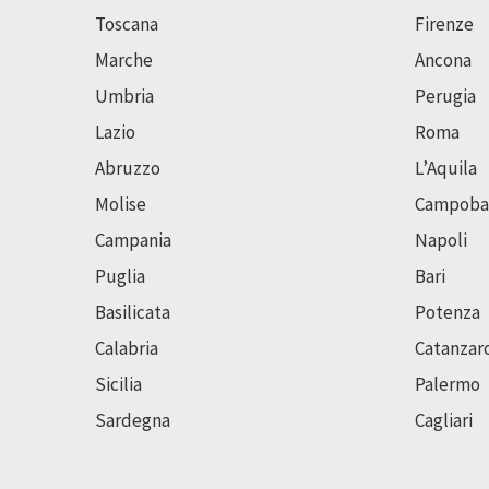
Toscana
Firenze
Marche
Ancona
Umbria
Perugia
Lazio
Roma
Abruzzo
L’Aquila
Molise
Campoba
Campania
Napoli
Puglia
Bari
Basilicata
Potenza
Calabria
Catanzar
Sicilia
Palermo
Sardegna
Cagliari