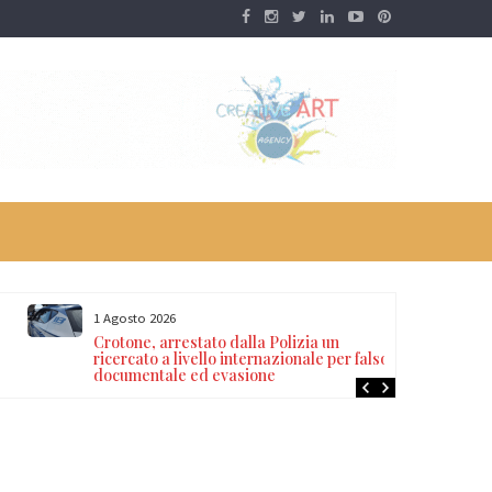
1 Agosto 2026
Crotone, arrestato dalla Polizia un
ricercato a livello internazionale per falso
documentale ed evasione