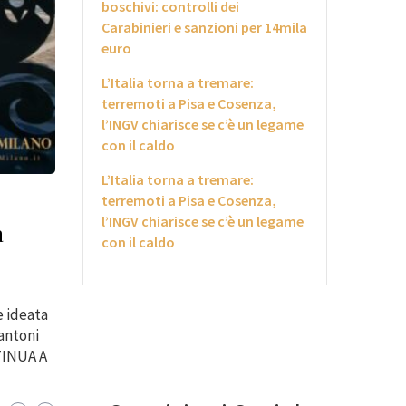
boschivi: controlli dei
Carabinieri e sanzioni per 14mila
euro
L’Italia torna a tremare:
terremoti a Pisa e Cosenza,
l’INGV chiarisce se c’è un legame
con il caldo
L’Italia torna a tremare:
terremoti a Pisa e Cosenza,
l’INGV chiarisce se c’è un legame
a
con il caldo
e ideata
Santoni
TINUA A