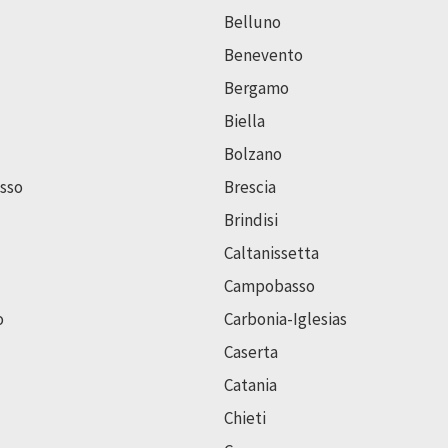
Belluno
Benevento
Bergamo
Biella
Bolzano
sso
Brescia
Brindisi
Caltanissetta
Campobasso
o
Carbonia-Iglesias
Caserta
Catania
Chieti