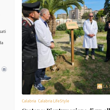
o
sati
da
Calabria
Calabria LifeStyle