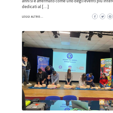
anni si è affermato come uno degli eventi più inter
dedicati al […]
LEGGI ALTRO...