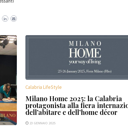
essanti
Calabria LifeStyle
Milano Home 2025: la Calabria
protagonista alla fiera internazi
dell’abitare e dell’home décor
23 GENNAIO 2025