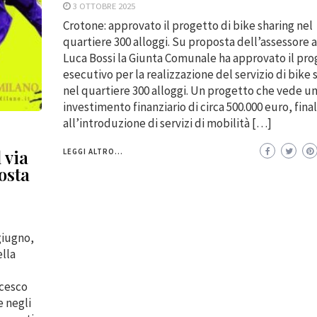
3 OTTOBRE 2025
Crotone: approvato il progetto di bike sharing nel
quartiere 300 alloggi. Su proposta dell’assessore 
Luca Bossi la Giunta Comunale ha approvato il pr
esecutivo per la realizzazione del servizio di bike 
nel quartiere 300 alloggi. Un progetto che vede u
investimento finanziario di circa 500.000 euro, fina
all’introduzione di servizi di mobilità […]
 via
LEGGI ALTRO...
osta
 giugno,
ella
ncesco
 negli