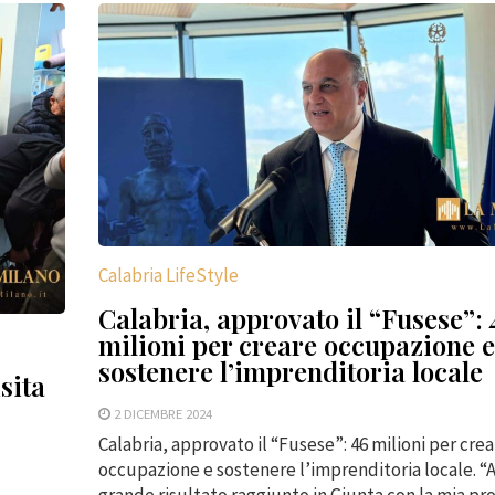
Calabria LifeStyle
Calabria, approvato il “Fusese”: 
milioni per creare occupazione e
sostenere l’imprenditoria locale
sita
2 DICEMBRE 2024
Calabria, approvato il “Fusese”: 46 milioni per cre
occupazione e sostenere l’imprenditoria locale. “A