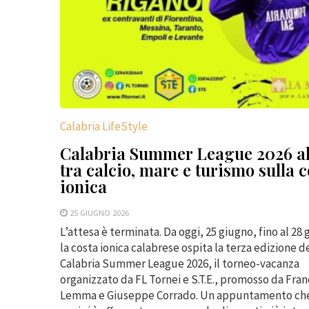
Calabria LifeStyle
Calabria Summer League 2026 al
tra calcio, mare e turismo sulla c
ionica
25 GIUGNO 2026
L’attesa è terminata. Da oggi, 25 giugno, fino al 28
la costa ionica calabrese ospita la terza edizione d
Calabria Summer League 2026, il torneo-vacanza
organizzato da FL Tornei e S.T.E., promosso da Fra
Lemma e Giuseppe Corrado. Un appuntamento che