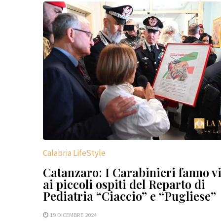
Calabria LifeStyle
Catanzaro: I Carabinieri fanno vi
ai piccoli ospiti del Reparto di
Pediatria “Ciaccio” e “Pugliese”
19 DICEMBRE 2024