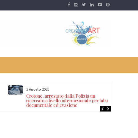
1 Agosto 2026
Crotone, arrestato dalla Polizia un
ricercato a livello internazionale per falso
documentale ed evasione