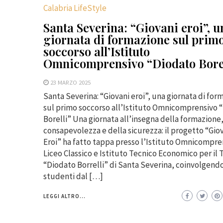
Calabria LifeStyle
Santa Severina: “Giovani eroi”, u
giornata di formazione sul prim
soccorso all’Istituto
Omnicomprensivo “Diodato Borel
23 MARZO 2025
Santa Severina: “Giovani eroi”, una giornata di for
sul primo soccorso all’Istituto Omnicomprensivo 
Borelli” Una giornata all’insegna della formazione,
consapevolezza e della sicurezza: il progetto “Gio
Eroi” ha fatto tappa presso l’Istituto Omnicompre
Liceo Classico e Istituto Tecnico Economico per il
“Diodato Borrelli” di Santa Severina, coinvolgend
studenti dal […]
LEGGI ALTRO...