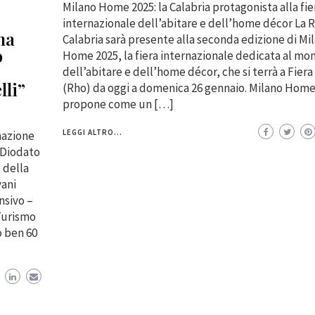
Milano Home 2025: la Calabria protagonista alla fie
internazionale dell’abitare e dell’home décor La 
na
Calabria sarà presente alla seconda edizione di Mi
o
Home 2025, la fiera internazionale dedicata al mo
dell’abitare e dell’home décor, che si terrà a Fiera
li”
(Rho) da oggi a domenica 26 gennaio. Milano Home 
propone come un […]
LEGGI ALTRO...
mazione
“Diodato
 della
vani
nsivo –
 Turismo
o ben 60