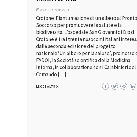
30 OTTOBRE 2024
Crotone: Piantumazione di un albero al Pront
Soccorso per promuovere la salute e la
biodiversità. L’ospedale San Giovanni di Dio di
Crotone è tra i trenta nosocomi italiani interes
dalla seconda edizione del progetto
nazionale ‘Un albero per la salute’, promosso 
FADOI, la Società scientifica della Medicina
Interna, in collaborazione con i Carabinieri del
Comando […]
LEGGI ALTRO...