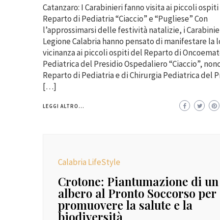
Catanzaro: I Carabinieri fanno visita ai piccoli ospiti
Reparto di Pediatria “Ciaccio” e “Pugliese” Con
l’approssimarsi delle festività natalizie, i Carabinie
Legione Calabria hanno pensato di manifestare la l
vicinanza ai piccoli ospiti del Reparto di Oncoema
Pediatrica del Presidio Ospedaliero “Ciaccio”, non
Reparto di Pediatria e di Chirurgia Pediatrica del P
[…]
LEGGI ALTRO...
Calabria LifeStyle
Crotone: Piantumazione di un
albero al Pronto Soccorso per
promuovere la salute e la
biodiversità