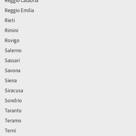
Reggio Calabria
Reggio Emilia
Rieti
Rimini
Rovigo
Salerno
Sassari
Savona
Siena
Siracusa
Sondrio
Taranto
Teramo
Terni