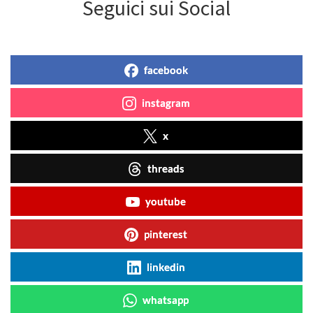
Seguici sui Social
facebook
instagram
x
threads
youtube
pinterest
linkedin
whatsapp