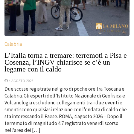
Calabria
L’Italia torna a tremare: terremoti a Pisa e
Cosenza, l’INGV chiarisce se c’è un
legame con il caldo
4 AGOSTO 2026
Due scosse registrate nel giro di poche ore tra Toscana e
Calabria. Gli esperti dell’Istituto Nazionale di Geofisica e
Vulcanologia escludono collegamenti tra i due eventi e
smentiscono qualsiasi relazione con l’ondata di caldo che
sta interessando il Paese. ROMA, 4 agosto 2026 – Dopo il
terremoto di magnitudo 4.7 registrato venerdì scorso
nell’area dei […]