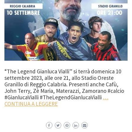
“The Legend Gianluca Vialli” si terrà domenica 10
settembre 2023, alle ore 21, allo Stadio Oreste
Granillo di Reggio Calabria. Presenti anche Cafù,
John Terry, Zè Maria, Materazzi, Zamorano #calcio
#GianlucaVialli #TheLegendGianlucaVialli
…
CONTINUA A LEGGERE