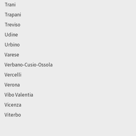
Trani
Trapani
Treviso
Udine
Urbino
Varese
Verbano-Cusio-Ossola
Vercelli
Verona
Vibo Valentia
Vicenza
Viterbo