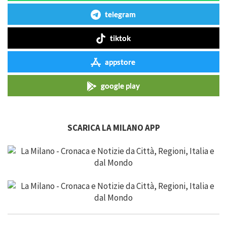
telegram
tiktok
appstore
google play
SCARICA LA MILANO APP