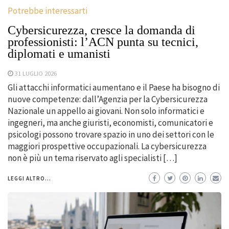
Potrebbe interessarti
Cybersicurezza, cresce la domanda di
professionisti: l’ACN punta su tecnici,
diplomati e umanisti
31 LUGLIO 2026
Gli attacchi informatici aumentano e il Paese ha bisogno di
nuove competenze: dall’Agenzia per la Cybersicurezza
Nazionale un appello ai giovani. Non solo informatici e
ingegneri, ma anche giuristi, economisti, comunicatori e
psicologi possono trovare spazio in uno dei settori con le
maggiori prospettive occupazionali. La cybersicurezza
non è più un tema riservato agli specialisti […]
LEGGI ALTRO...