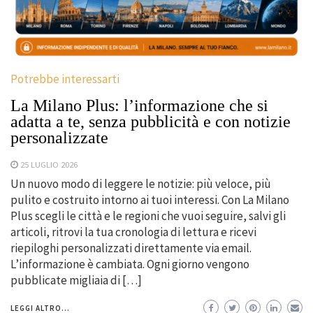
Potrebbe interessarti
La Milano Plus: l’informazione che si
adatta a te, senza pubblicità e con notizie
personalizzate
25 LUGLIO 2026
Un nuovo modo di leggere le notizie: più veloce, più
pulito e costruito intorno ai tuoi interessi. Con La Milano
Plus scegli le città e le regioni che vuoi seguire, salvi gli
articoli, ritrovi la tua cronologia di lettura e ricevi
riepiloghi personalizzati direttamente via email.
L’informazione è cambiata. Ogni giorno vengono
pubblicate migliaia di […]
LEGGI ALTRO...