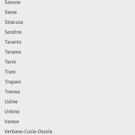
Savona
Siena
Siracusa
Sondrio
Taranto
Teramo
Terni
Trani
Trapani
Treviso
Udine
Urbino
Varese
Verbano-Cusio-Ossola