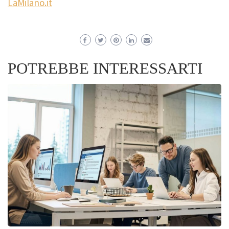
LaMilano.it
POTREBBE INTERESSARTI