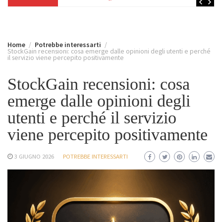
Home
Potrebbe interessarti
StockGain recensioni: cosa emerge dalle opinioni degli utenti e perché
il servizio viene percepito positivamente
StockGain recensioni: cosa
emerge dalle opinioni degli
utenti e perché il servizio
viene percepito positivamente
3 GIUGNO 2026
POTREBBE INTERESSARTI