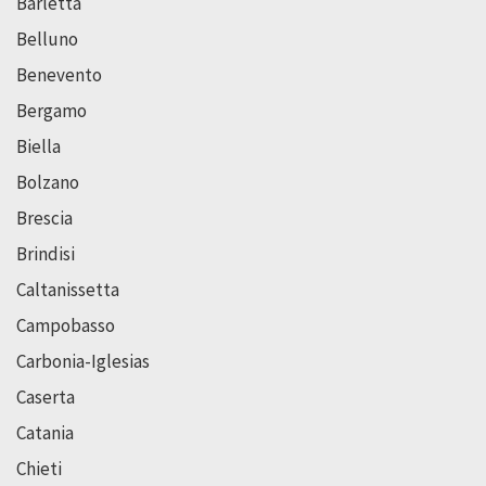
Barletta
Belluno
Benevento
Bergamo
Biella
Bolzano
Brescia
Brindisi
Caltanissetta
Campobasso
Carbonia-Iglesias
Caserta
Catania
Chieti