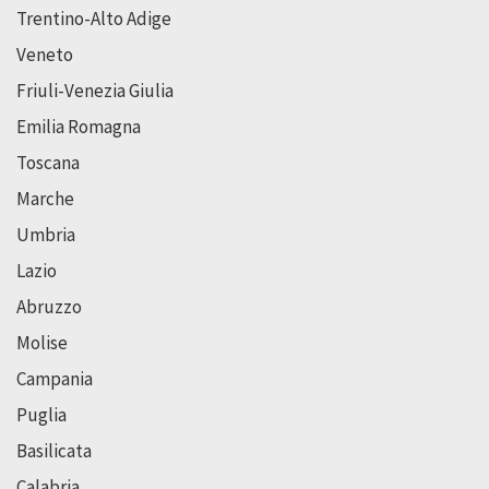
Trentino-Alto Adige
Veneto
Friuli-Venezia Giulia
Emilia Romagna
Toscana
Marche
Umbria
Lazio
Abruzzo
Molise
Campania
Puglia
Basilicata
Calabria