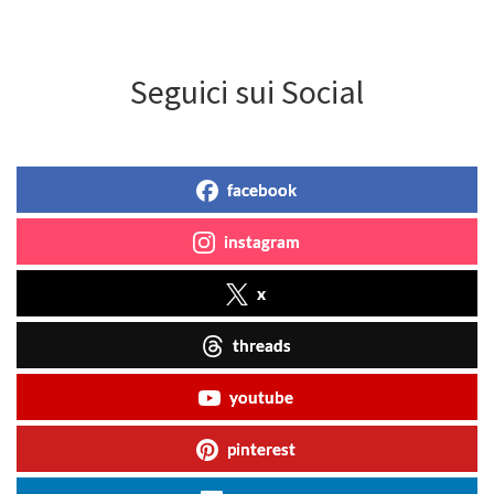
Seguici sui Social
facebook
instagram
x
threads
youtube
pinterest