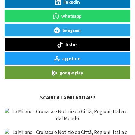
linkedin
whatsapp
telegram
tiktok
appstore
google play
SCARICA LA MILANO APP