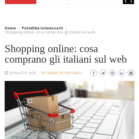
Home
Potrebbe interessarti
Shopping online: cosa comprano gli italiani sul web
Shopping online: cosa
comprano gli italiani sul web
28 MAGGIO 2026
POTREBBE INTERESSARTI