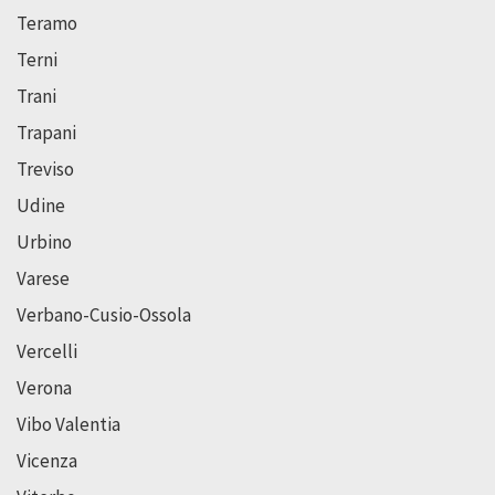
Teramo
Terni
Trani
Trapani
Treviso
Udine
Urbino
Varese
Verbano-Cusio-Ossola
Vercelli
Verona
Vibo Valentia
Vicenza