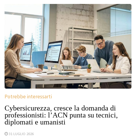
Potrebbe interessarti
Cybersicurezza, cresce la domanda di
professionisti: l’ACN punta su tecnici,
diplomati e umanisti
31 LUGLIO 2026