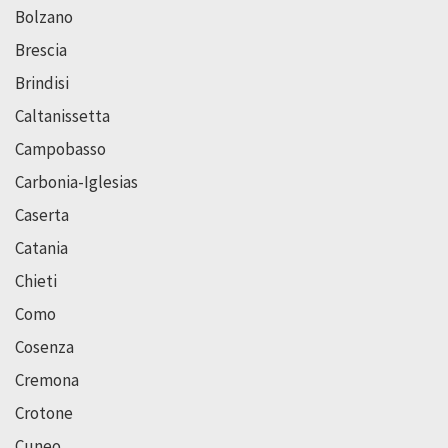
Bolzano
Brescia
Brindisi
Caltanissetta
Campobasso
Carbonia-Iglesias
Caserta
Catania
Chieti
Como
Cosenza
Cremona
Crotone
Cuneo