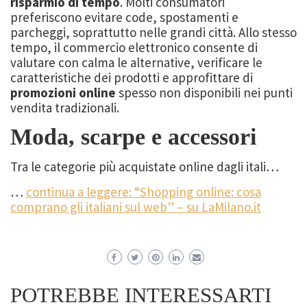
risparmio di tempo
. Molti consumatori
preferiscono evitare code, spostamenti e
parcheggi, soprattutto nelle grandi città. Allo stesso
tempo, il commercio elettronico consente di
valutare con calma le alternative, verificare le
caratteristiche dei prodotti e approfittare di
promozioni online
spesso non disponibili nei punti
vendita tradizionali.
Moda, scarpe e accessori
Tra le categorie più acquistate online dagli itali…
…
continua a leggere: “Shopping online: cosa
comprano gli italiani sul web” – su LaMilano.it
POTREBBE INTERESSARTI