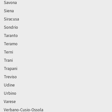
Savona
Siena
Siracusa
Sondrio
Taranto
Teramo
Terni
Trani
Trapani
Treviso
Udine
Urbino
Varese
Verbano-Cusio-Ossola