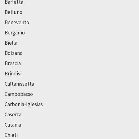
Barletta
Belluno
Benevento
Bergamo
Biella
Bolzano
Brescia
Brindisi
Caltanissetta
Campobasso
Carbonia-Iglesias
Caserta
Catania
Chieti