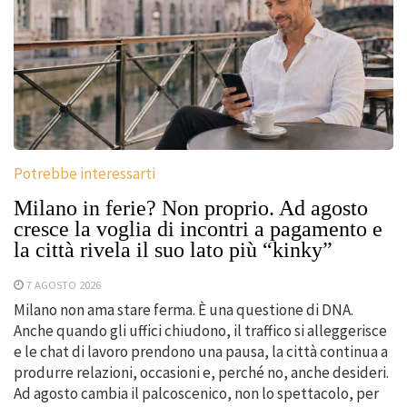
Potrebbe interessarti
Milano in ferie? Non proprio. Ad agosto
cresce la voglia di incontri a pagamento e
la città rivela il suo lato più “kinky”
7 AGOSTO 2026
Milano non ama stare ferma. È una questione di DNA.
Anche quando gli uffici chiudono, il traffico si alleggerisce
e le chat di lavoro prendono una pausa, la città continua a
produrre relazioni, occasioni e, perché no, anche desideri.
Ad agosto cambia il palcoscenico, non lo spettacolo, per