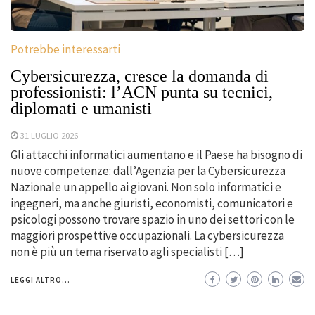
Potrebbe interessarti
Cybersicurezza, cresce la domanda di
professionisti: l’ACN punta su tecnici,
diplomati e umanisti
31 LUGLIO 2026
Gli attacchi informatici aumentano e il Paese ha bisogno di
nuove competenze: dall’Agenzia per la Cybersicurezza
Nazionale un appello ai giovani. Non solo informatici e
ingegneri, ma anche giuristi, economisti, comunicatori e
psicologi possono trovare spazio in uno dei settori con le
maggiori prospettive occupazionali. La cybersicurezza
non è più un tema riservato agli specialisti […]
LEGGI ALTRO...