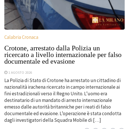
Calabria Cronaca
Crotone, arrestato dalla Polizia un
ricercato a livello internazionale per falso
documentale ed evasione
1 AGOSTO 2026
La Polizia di Stato di Crotone ha arrestato un cittadino di
nazionalità irachena ricercato in campo internazionale ai
fini estradizionali verso il Regno Unito. L’uomo era
destinatario di un mandato di arresto internazionale
emesso dalle autorità britanniche per i reati di falso
documentale ed evasione. L’operazione è stata condotta
dagli investigatori della Squadra Mobile di […]