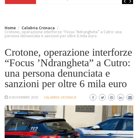
Home
Calabria Cronaca
Crotone, operazione interforze “Focus ’Ndrangheta” a Cutro: una
persona denunciata e sanzioni per oltre 6 mila euro
Crotone, operazione interforze
“Focus ’Ndrangheta” a Cutro:
una persona denunciata e
sanzioni per oltre 6 mila euro
8 NOVEMBRE 2025
CALABRIA CRONACA