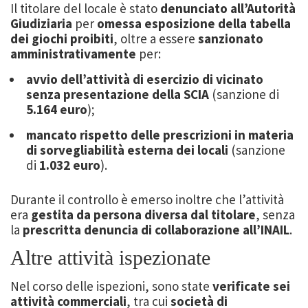
Il titolare del locale è stato
denunciato all’Autorità
Giudiziaria
per
omessa esposizione della tabella
dei giochi proibiti
, oltre a essere
sanzionato
amministrativamente
per:
avvio dell’attività di esercizio di vicinato
senza presentazione della SCIA
(sanzione di
5.164 euro
);
mancato rispetto delle prescrizioni in materia
di sorvegliabilità esterna dei locali
(sanzione
di
1.032 euro
).
Durante il controllo è emerso inoltre che l’attività
era
gestita da persona diversa dal titolare
, senza
la
prescritta denuncia di collaborazione all’INAIL
.
Altre attività ispezionate
Nel corso delle ispezioni, sono state
verificate sei
attività commerciali
, tra cui
società di