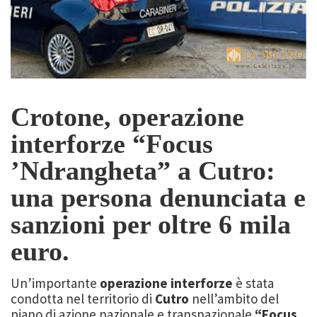
Crotone, operazione
interforze “Focus
’Ndrangheta” a Cutro:
una persona denunciata e
sanzioni per oltre 6 mila
euro.
Un’importante
operazione interforze
è stata
condotta nel territorio di
Cutro
nell’ambito del
piano di azione nazionale e transnazionale
“Focus