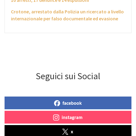
10 arresti, 17 denunce e 14 espulsioni
Crotone, arrestato dalla Polizia un ricercato a livello
internazionale per falso documentale ed evasione
Seguici sui Social
facebook
instagram
x