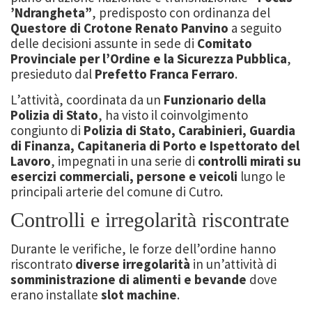
’Ndrangheta”
, predisposto con ordinanza del
Questore di Crotone Renato Panvino
a seguito
delle decisioni assunte in sede di
Comitato
Provinciale per l’Ordine e la Sicurezza Pubblica
,
presieduto dal
Prefetto Franca Ferraro
.
L’attività, coordinata da un
Funzionario della
Polizia di Stato
, ha visto il coinvolgimento
congiunto di
Polizia di Stato, Carabinieri, Guardia
di Finanza, Capitaneria di Porto e Ispettorato del
Lavoro
, impegnati in una serie di
controlli mirati su
esercizi commerciali, persone e veicoli
lungo le
principali arterie del comune di Cutro.
Controlli e irregolarità riscontrate
Durante le verifiche, le forze dell’ordine hanno
riscontrato
diverse irregolarità
in un’attività di
somministrazione di alimenti e bevande
dove
erano installate
slot machine
.