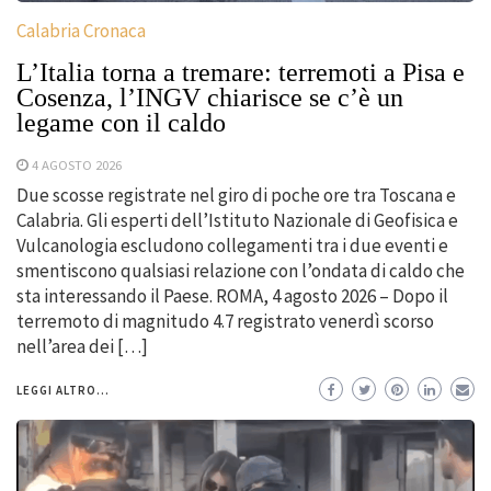
Calabria Cronaca
L’Italia torna a tremare: terremoti a Pisa e
Cosenza, l’INGV chiarisce se c’è un
legame con il caldo
4 AGOSTO 2026
Due scosse registrate nel giro di poche ore tra Toscana e
Calabria. Gli esperti dell’Istituto Nazionale di Geofisica e
Vulcanologia escludono collegamenti tra i due eventi e
smentiscono qualsiasi relazione con l’ondata di caldo che
sta interessando il Paese. ROMA, 4 agosto 2026 – Dopo il
terremoto di magnitudo 4.7 registrato venerdì scorso
nell’area dei […]
LEGGI ALTRO...