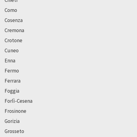
Chieti
Como
Cosenza
Cremona
Crotone
Cuneo
Enna
Fermo
Ferrara
Foggia
Forlì-Cesena
Frosinone
Gorizia
Grosseto