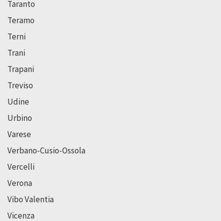
Taranto
Teramo
Terni
Trani
Trapani
Treviso
Udine
Urbino
Varese
Verbano-Cusio-Ossola
Vercelli
Verona
Vibo Valentia
Vicenza