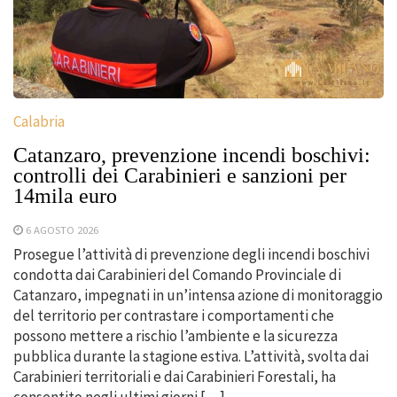
Calabria
Catanzaro, prevenzione incendi boschivi:
controlli dei Carabinieri e sanzioni per
14mila euro
6 AGOSTO 2026
Prosegue l’attività di prevenzione degli incendi boschivi
condotta dai Carabinieri del Comando Provinciale di
Catanzaro, impegnati in un’intensa azione di monitoraggio
del territorio per contrastare i comportamenti che
possono mettere a rischio l’ambiente e la sicurezza
pubblica durante la stagione estiva. L’attività, svolta dai
Carabinieri territoriali e dai Carabinieri Forestali, ha
consentito negli ultimi giorni […]