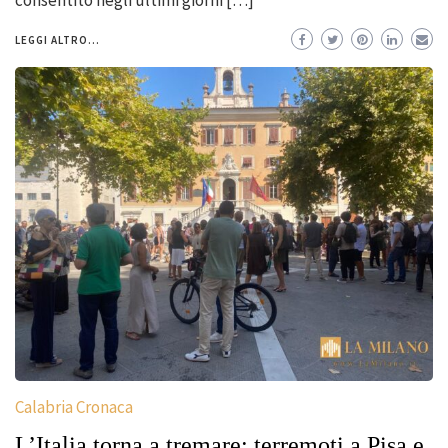
LEGGI ALTRO...
Calabria Cronaca
L’Italia torna a tremare: terremoti a Pisa e