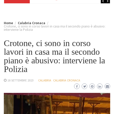
Home
Calabria Cronaca
Crotone, ci sono in corso lavori in casa ma il secondo piano è abusivo:
interviene la Polizia
Crotone, ci sono in corso
lavori in casa ma il secondo
piano è abusivo: interviene la
Polizia
18 SETTEMBRE 2023
CALABRIA
CALABRIA CRONACA