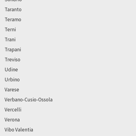
Taranto
Teramo
Terni
Trani
Trapani
Treviso
Udine
Urbino
Varese
Verbano-Cusio-Ossola
Vercelli
Verona
Vibo Valentia