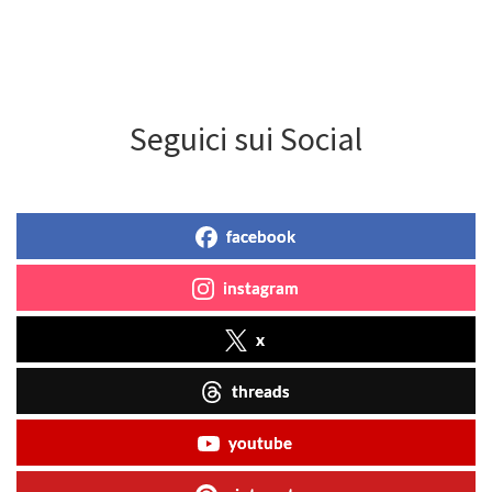
Seguici sui Social
facebook
instagram
x
threads
youtube